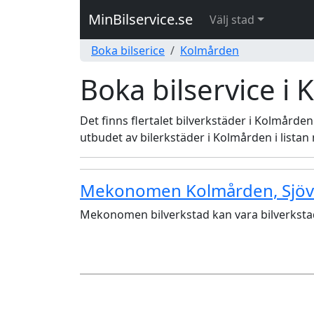
MinBilservice.se
Välj stad
Boka bilserice
Kolmården
Boka bilservice i
Det finns flertalet bilverkstäder i Kolmården 
utbudet av bilerkstäder i Kolmården i listan
Mekonomen Kolmården, Sjöv
Mekonomen bilverkstad kan vara bilverkstad