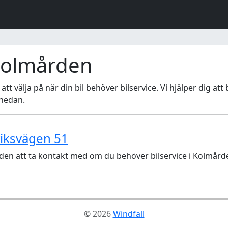
 Kolmården
att välja på när din bil behöver bilservice. Vi hjälper dig at
 nedan.
iksvägen 51
en att ta kontakt med om du behöver bilservice i Kolmård
© 2026
Windfall