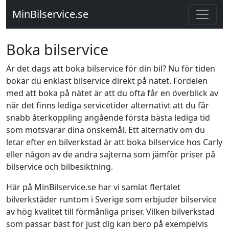
MinBilservice.se
Boka bilservice
Är det dags att boka bilservice för din bil? Nu för tiden
bokar du enklast bilservice direkt på nätet. Fördelen
med att boka på nätet är att du ofta får en överblick av
när det finns lediga servicetider alternativt att du får
snabb återkoppling angående första bästa lediga tid
som motsvarar dina önskemål. Ett alternativ om du
letar efter en bilverkstad är att boka bilservice hos Carly
eller någon av de andra sajterna som jämför priser på
bilservice och bilbesiktning.
Här på MinBilservice.se har vi samlat flertalet
bilverkstäder runtom i Sverige som erbjuder bilservice
av hög kvalitet till förmånliga priser. Vilken bilverkstad
som passar bäst för just dig kan bero på exempelvis