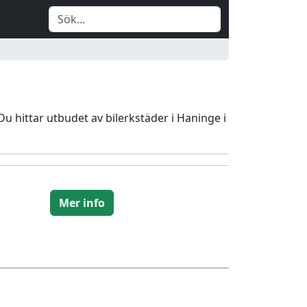
Du hittar utbudet av bilerkstäder i Haninge i
Mer info