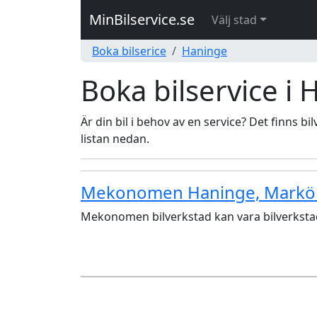
MinBilservice.se
Välj stad
Boka bilserice
Haninge
Boka bilservice i
Är din bil i behov av en service? Det finns b
listan nedan.
Mekonomen Haninge, Markör
Mekonomen bilverkstad kan vara bilverkstad