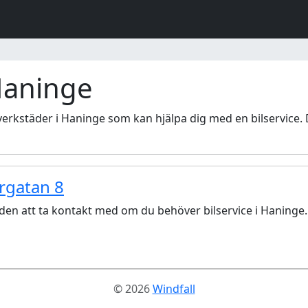
 Haninge
ilverkstäder i Haninge som kan hjälpa dig med en bilservice. 
gatan 8
en att ta kontakt med om du behöver bilservice i Haninge.
© 2026
Windfall